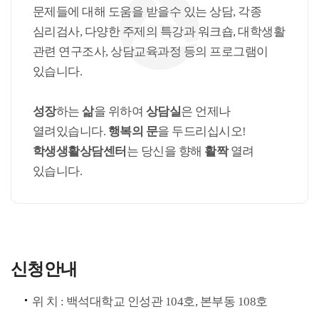
문제들에 대해 도움을 받을수 있는 상담, 각종
심리검사, 다양한 주제의 특강과 워크숍, 대학생활
관련 연구조사, 상담교육과정 등의 프로그램이
있습니다.
성장
하는
삶
을 위하여
상담실
은 언제나
열려있습니다.
행복의 문
을 두드리십시오!
학생생활상담센터
는 당신을 향해
활짝
열려
있습니다.
신청안내
위 치 : 백석대학교 인성관 104호, 본부동 108호