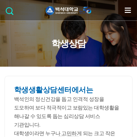
학생상담
학생생활상담센터에서는
백석인의 정신건강을 돕고 인격적 성장을
도모하여 보다 적극적이고 보람있는 대학생활을
해나갈 수 있도록 돕는 심리상담 서비스
기관입니다.
대학생이라면 누구나 고민하게 되는 크고 작은