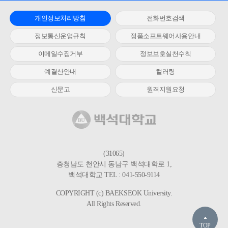
개인정보처리방침
전화번호검색
정보통신운영규칙
정품소프트웨어사용안내
이메일수집거부
정보보호실천수칙
예결산안내
컬러링
신문고
원격지원요청
(31065)
충청남도 천안시 동남구 백석대학로 1,
백석대학교 TEL : 041-550-9114
COPYRIGHT (c) BAEKSEOK University.
All Rights Reserved.
TOP