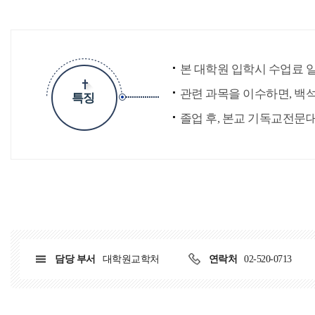
본 대학원 입학시 수업료 
관련 과목을 이수하면, 백
특징
졸업 후, 본교 기독교전문
담당 부서
대학원교학처
연락처
02-520-0713