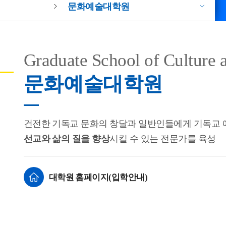
문화예술대학원
Graduate School of Culture 
문화예술대학원
건전한 기독교 문화의 창달과 일반인들에게 기독교 
선교와 삶의 질을 향상
시킬 수 있는 전문가를 육성
대학원 홈페이지(입학안내)