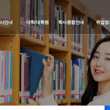
시안내
대학/대학원
학사종합안내
취업정