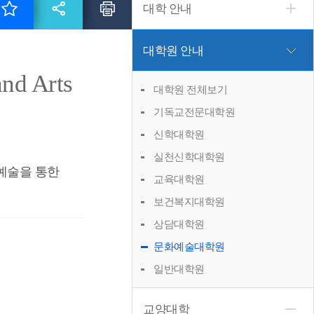
대학 안내
대학원 안내
and Arts
대학원 전체보기
기독교전문대학원
신학대학원
실천신학대학원
예술을 통한
교육대학원
보건복지대학원
상담대학원
문화예술대학원
일반대학원
교양대학