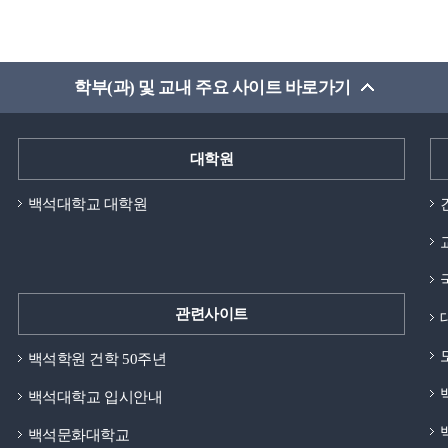
학부(과) 및 교내 주요 사이트 바로가기
대학원
백석대학교 대학원
관련사이트
백석학원 건학 50주년
백석대학교 입시안내
백석문화대학교