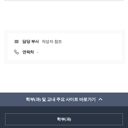
담당 부서
작성자 참조
연락처
-
학부(과) 및 교내 주요 사이트 바로가기
학부(과)