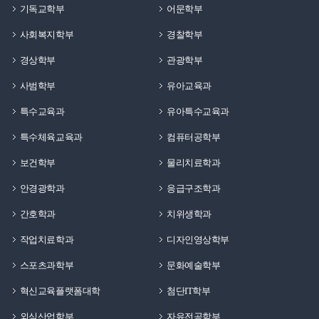
기독교학부
어문학부
사회복지학부
경찰학부
경상학부
관광학부
사범학부
유아교육과
특수교육과
유아특수교육과
특수체육교육과
컴퓨터공학부
보건학부
물리치료학과
안경광학과
응급구조학과
간호학과
치위생학과
작업치료학과
디자인영상학부
스포츠과학부
문화예술학부
혁신교육플랫폼대학
첨단IT학부
외식산업학부
자유전공학부