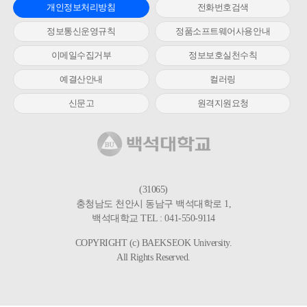
개인정보처리방침
전화번호검색
정보통신운영규칙
정품소프트웨어사용안내
이메일수집거부
정보보호실천수칙
예결산안내
컬러링
신문고
원격지원요청
(31065)
충청남도 천안시 동남구 백석대학로 1,
백석대학교 TEL : 041-550-9114
COPYRIGHT (c) BAEKSEOK University.
All Rights Reserved.