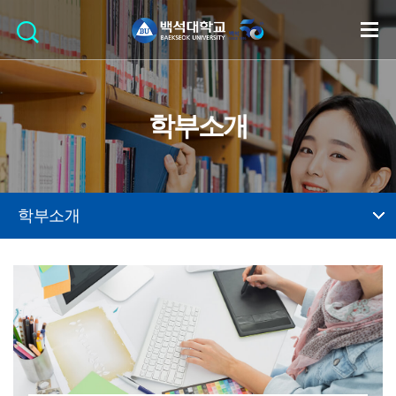
학부소개
학부소개