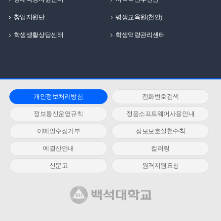
창업지원단
평생교육원(천안)
학생생활상담센터
학생역량관리센터
개인정보처리방침
전화번호검색
정보통신운영규칙
정품소프트웨어사용안내
이메일수집거부
정보보호실천수칙
예결산안내
컬러링
신문고
원격지원요청