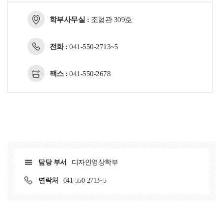
학부사무실 :
조형관 309호
전화 :
041-550-2713~5
팩스 :
041-550-2678
담당 부서
디자인영상학부
연락처
041-550-2713~5