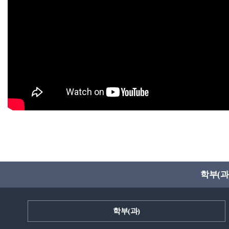
학부(과
학부(과)