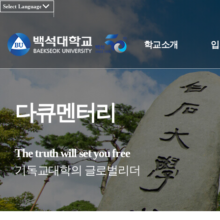
학교소개
입
다큐멘터리
The truth will set you free
기독교대학의 글로벌리더