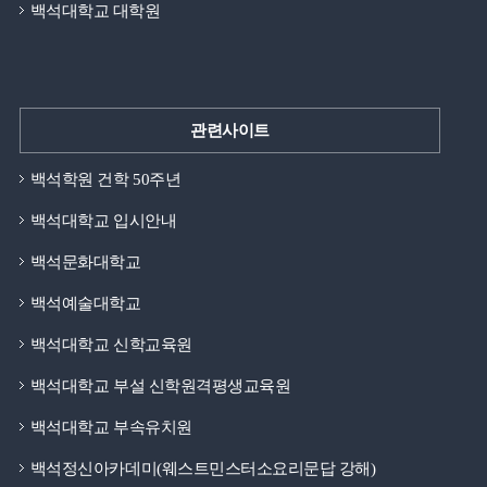
백석대학교 대학원
관련사이트
백석학원 건학 50주년
백석대학교 입시안내
백석문화대학교
백석예술대학교
백석대학교 신학교육원
백석대학교 부설 신학원격평생교육원
백석대학교 부속유치원
백석정신아카데미(웨스트민스터소요리문답 강해)