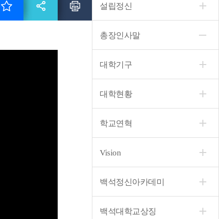
설립정신
총장인사말
대학기구
대학현황
학교연혁
Vision
백석정신아카데미
백석대학교상징