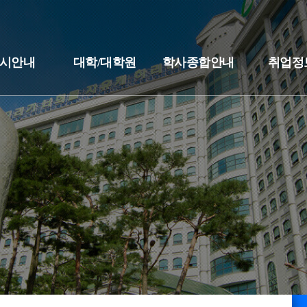
시안내
대학/대학원
학사종합안내
취업정