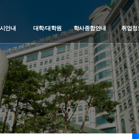
시안내
대학/대학원
학사종합안내
취업정