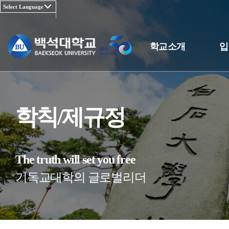
학교소개
입
학칙/제규정
The truth will set you free
기독교대학의 글로벌리더