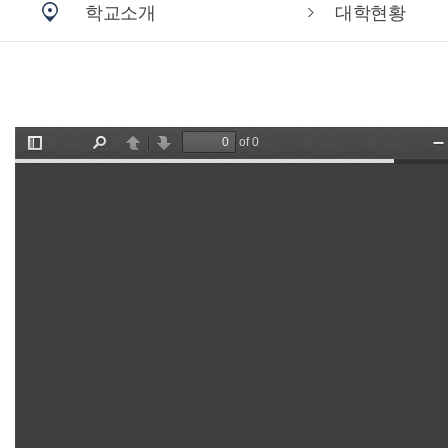
학교소개
대학현황