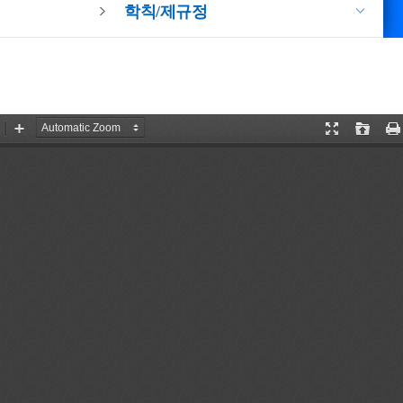
학칙/제규정