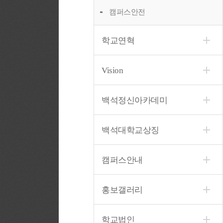
캠퍼스안전
학교연혁
Vision
백석정신아카데미
백석대학교상징
캠퍼스안내
홍보갤러리
학교법인