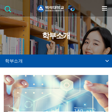
학부소개
학부소개