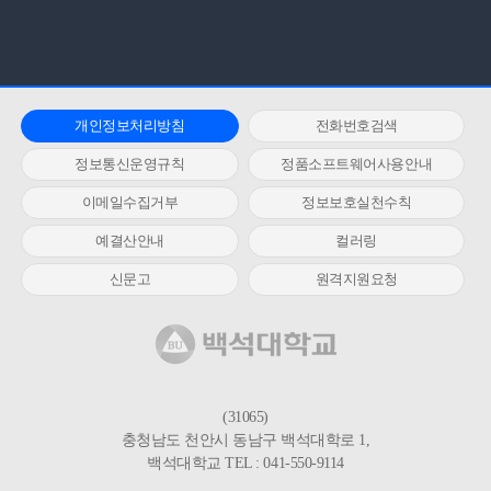
개인정보처리방침
전화번호검색
정보통신운영규칙
정품소프트웨어사용안내
이메일수집거부
정보보호실천수칙
예결산안내
컬러링
신문고
원격지원요청
(31065)
충청남도 천안시 동남구 백석대학로 1,
백석대학교 TEL : 041-550-9114