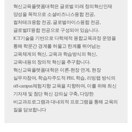
혁신교육플랫폼대학은 글로벌 미래 창의혁신인재
양성을 목적으로 소셜비즈니스융합 전공,
컬처테크융합 전공, 글로벌마이스융합 전공,
글로벌IT융합 전공으로 구성되어 있습니다.
ICT기술을 기반으로 다학제적 융합교육과정 운영을
통해 학문간 경계를 허물고 한계를 뛰어넘는
교육체계의 혁신, 교육과 학습방식의 혁신,
교육내용의 창의적 혁신을 추구합니다.
혁신교육플랫폼대학은 이론-현장 연계, 현장
실무자참여, 학습자주도적 PBL 학습, 리빙랩 방식의
off-campus체험지향 교육을 지향하며, 이를 위해 최신
기자재 및 첨단 혁신 강의실 구축, 다양한
비교과프로그램과 대내외적 프로그램을 통해 교육의
질을 담보합니다