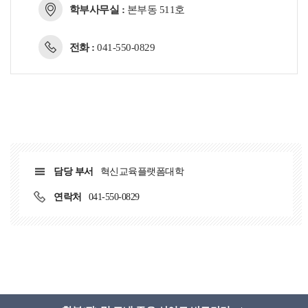
학부사무실 :
본부동 511호
전화 :
041-550-0829
담당 부서
혁신교육플랫폼대학
연락처
041-550-0829