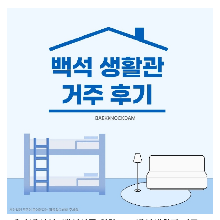
수업별로 이의신청 방식이 상이할 수 있으니 확인 후 이의
신청을 진행하시기 바랍니다. 이의 신청 회신은 2026년 6월
29일 월요일 오전 9시부터 2026년 7월 2일 목요일 오후
3시까지입니다. 이후 성적 마감과 학기성적조회 및 성적표
출력 기간은 2026년 7월 3일 금요일 오후 3시부터이며 이
기간에는 본인의 최종 확정 성적을 확인할 수 있습니다.한
학기동안 달려온 여러분 고생 많으셨고 기간 내에 꼭
본인의 성적을 확인하시기 바랍니다.7월 3일 1학기 성적
마감세 번째로 7월 3일은 1학기 성적 마감일입니다. 성적
마감 이후에는 담당 교수님의 성적 입력과 이의신청
처리가 모두 종료되며, 오후 3시부터 종합정보시스템을
통해 최종 확정된 학기 성적을 확인하고 성적표를 출력할
수 있습니다.성적이 확정된 이후에는 수정이 어려울 수
있으므로, 앞서 진행되는 성적열람 및 이의신청 기간 동안
과목별 성적과 출석, 평가 점수가 올바르게 반영되었는지
미리 확인하시기 바랍니다. 성적 확인 방법과 세부 일정은
학교 학사 공지 또는 종합정보시스템을 통해 다시 한번
확인하면 좋을 것 같습니다!한 학기 동안 수업과 과제를