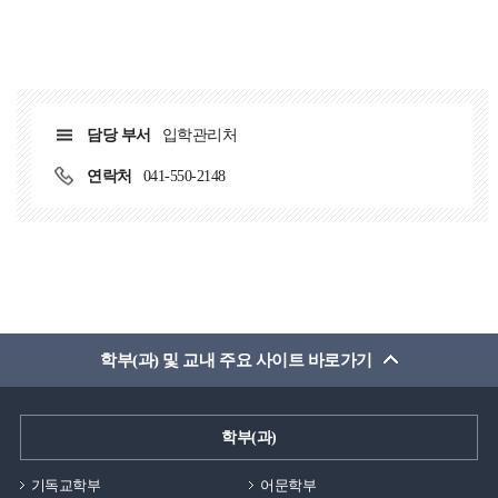
공동생활의 경험도 쌓아보세요!이처럼 백석생활관은
지하철 같은 대중교통을 이용하거나 먼 거리를 걸어서
편안한 생활을 위한 공간으로 많은 학생들이 이용하고
통학할 때 소요되는 시간과 신체적 피로감을 완전히 없앨
있습니다.장애인실백석생활관에는 장애 학생들의 편의를
수 있으며, 교통 체증이나 기상 악화로 인한 지각 우려도
고려한 장애인실도 마련되어 있습니다.장애인실은 총
전혀 할 필요가 없습니다. 등교 시간을 대폭 단축할 수 있기
9실로 운영되고 있습니다.해당 객실은 1인실 형태로
때문에 아침 시간에 더 많은 수면을 취할 수 있어 전반적인
담당 부서
입학관리처
구성되어 보다 편리한 생활이 가능합니다.장애인실은
건강 관리와 낮 시간 강의 집중도를 높이는 데 큰 도움이
연락처
041-550-2148
3층부터 11층까지 각 층 46호에 위치하고 있고, 생활관
됩니다.또한 애매한 공강 시간에도 외부 카페나 도서관을
이용 시 접근성을 높이기 위한 환경이 마련되어 있습니다.
전전하며 시간을 보낼 필요 없이, 언제든지 기숙사로
생활에 필요한 기본 시설 역시 갖추고 있어 입주생들이
돌아와 편안하게 휴식을 취하거나 개인 정비를 할 수
불편함 없이 생활할 수 있도록 지원하고 있습니다.누구나
있습니다. 이처럼 통학에 낭비되던 불필요한 시간을 개인
편안하게 생활할 수 있는 환경 조성을 위해 노력하고
공부나 운동, 취미 활동 등 생산적인 방향으로 온전히
있습니다.중앙휴게실생활관 각 층에는 입주생들이
전환할 수 있어 하루 24시간을 훨씬 효율적이고 밀도 있게
자유롭게 이용할 수 있는 중앙휴게실이 마련되어
활용할 수 있게 됩니다. 4. 기숙사 내 다양한 편의 및 학업
학부(과) 및 교내 주요 사이트 바로가기
있습니다.중앙휴게실은 휴식과 소통을 위한 공용 공간으로
시설 보유기숙사 건물 내부에는 학생들이 외부로 멀리
활용되고 있습니다.휴게실에는 전자레인지와 정수기,
나가지 않고도 건물 안에서 대부분의 일상생활과 학업
쓰레기통 등이 비치되어 있어 간단한 식사나 음료를
활동을 해결할 수 있도록 다채로운 복지 및 편의시설이
학부(과)
이용하기에도 편리합니다.층별로 운영되고 있어 이동 부담
완성도 있게 갖춰져 있습니다.대표적으로 건강 관리를
없이 이용할 수 있다는 점도 장점입니다.학업 중 잠시
기독교학부
어문학부
위해 고가의 회원권을 끊지 않고도 언제든 이용할 수 있는