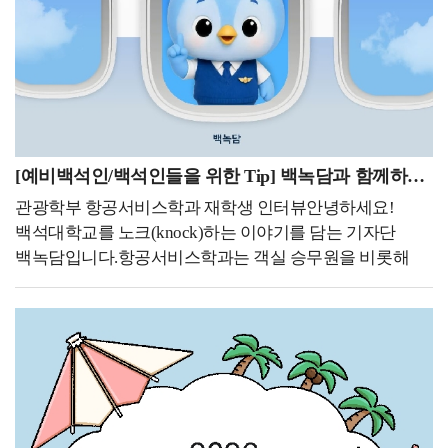
10일~8월 14일), 2025학년도 후기 학위수여식(8월 13일),
광복절 (8월 15일), 대체 휴일 (8월 17일), 재학생 등록 기간
(8월 24일~8월 28일), 조기졸업 신청 기간 (8월 24일~8월
28일), 2학기 수강 신청 정정 기간 (전체) (8월 25일~9월
7일), 졸업 이수학점 확인 기간 (8월 25일~9월 7일)입니다.
주요 일정 위주로 소개하겠습니다. 특히 8월은 개강을
앞두고 여러 일정이 이어지는 시기인 만큼, 각 일정을 미리
[예비백석인/백석인들을 위한 Tip] 백녹담과 함께하는 항공서비스학과 재학생 인터뷰
확인해 차질 없이 준비하는 것이 중요합니다.8월 10일~8월
관광학부 항공서비스학과 재학생 인터뷰안녕하세요!
14일 2학기 수강 신청 기간첫 번째로 8월 10일부터 8월
백석대학교를 노크(knock)하는 이야기를 담는 기자단
14일은 2학기 수강 신청 기간입니다. 8월 10일 월요일 9시
백녹담입니다.항공서비스학과는 객실 승무원을 비롯해
30분부터 24시까지는 1학기~4학기에 해당하는 1~2학년을
항공 서비스 분야의 전문 인재를 양성하는 전공입니다.
대상으로 전공 중 기초, 핵심 교과목과 교양 중 1, 2학년
서비스 역량은 물론 외국어 능력과 안전 의식, 국제적인
권장 과목에 대한 수강 신청이 이루어집니다. 8월 11일
감각까지 함께 갖출 수 있어 많은 수험생들의 관심을 받고
화요일 9시 30분부터 24시까지 5학기 이상에 해당하는
있는데요.이번 기사에서는 백석대학교 관광학부
3~4학년을 대상으로 전체 교과목과 3~4학년 권장 교양
항공서비스학과 재학생 인터뷰를 통해 전공을 선택하게 된
과목에 대해 수강 신청이 이루어집니다. 남은 기간인 8월
계기부터 전공 수업, 진로 준비 과정, 대학생활의 팁까지
12일 수요일 9시 30분부터 8월 14일 금요일 24시까지는 전
생생한 이야기를 들어보았습니다. 항공서비스학과를
학년을 대상으로 전공, 교양과 교직 전체 과목에 대해 수강