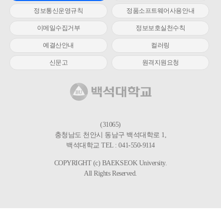
정보통신운영규칙
정품소프트웨어사용안내
이메일수집거부
정보보호실천수칙
예결산안내
컬러링
신문고
원격지원요청
(31065)
충청남도 천안시 동남구 백석대학로 1,
백석대학교 TEL : 041-550-9114
COPYRIGHT (c) BAEKSEOK University.
All Rights Reserved.