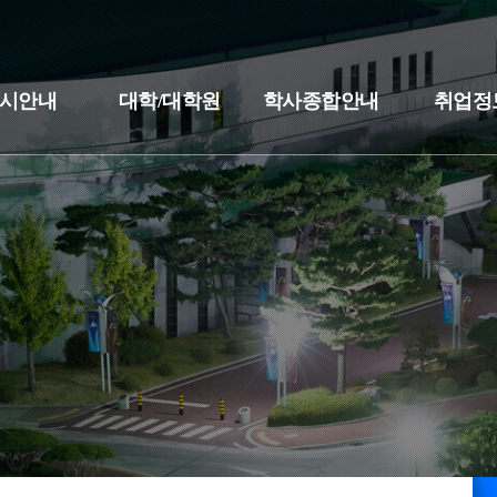
시안내
대학/대학원
학사종합안내
취업정