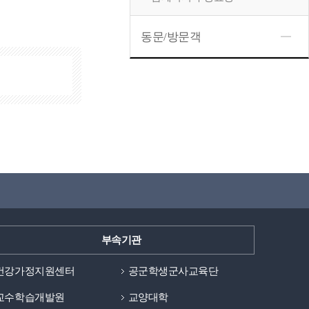
동문/방문객
부속기관
건강가정지원센터
공군학생군사교육단
교수학습개발원
교양대학