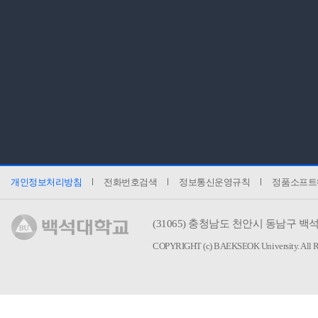
개인정보처리방침
전화번호검색
정보통신운영규칙
정품소프트
(31065)
충청남도 천안시 동남구 백석
COPYRIGHT (c) BAEKSEOK University.
All 