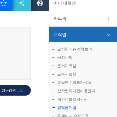
예비 대학생
학부생
교직원
교직원메뉴 전체보기
공지사항
문서자료실
교육자료실
교육연수결과자료실
 행동강령
산학협력기관이용안내
개인정보호게시판
청탁금지법
홈페이지 수정요청