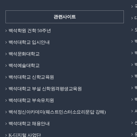
관련사이트
백석학원 건학 50주년
백석대학교 입시안내
백석문화대학교
백석예술대학교
백석대학교 신학교육원
백석대학교 부설 신학원격평생교육원
백석대학교 부속유치원
백석정신아카데미(웨스트민스터소요리문답 강해)
백석대학교 채용안내
K-디지털 사업단