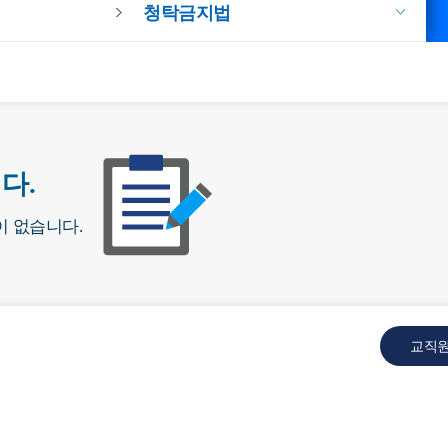
청탁금지법
다.
이 없습니다.
교직원