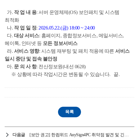
가.
작 업 내 용
: 서버 운영체제(OS) 보안패치 및 시스템
최적화
나.
작 업 일 정
:
2026.05.22.(금) 18:00 ~ 24:00
다.
대상 서비스
: 홈페이지, 종합정보서비스, 메일서비스,
헤이톡, 인터넷 등
모든 정보서비스
라
.
서비스 영향
: 시스템 재부팅 및 패치 적용에 따른
서비스
일시 중단 및 접속 불안정
마.
문 의 사 항
: 전산정보원(내선 0628)
※ 상황에 따라 작업시간은 변동될 수 있습니다. 끝.
다음글
[보안 권고] 한컴위드 AnySign4PC 취약점 발견 및 긴급 업데이트 안내