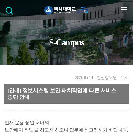
S-Campus
2026.05.18
전산정보원
1293
[안내] 정보시스템 보안 패치작업에 따른 서비스
중단 안내
현재 운용 중인 서버의
작업을
보안패치
하고자
하오니
업무에 참고하시기 바랍니다.