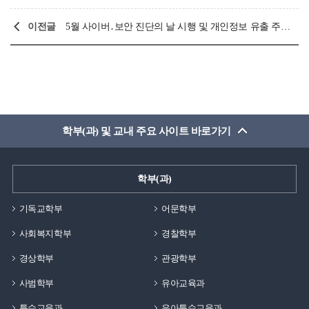
이전글
5월 사이버․보안 진단의 날 시행 및 개인정보 유출 주의 안내
학부(과) 및 교내 주요 사이트 바로가기
학부(과)
기독교학부
어문학부
사회복지학부
경찰학부
경상학부
관광학부
사범학부
유아교육과
특수교육과
유아특수교육과