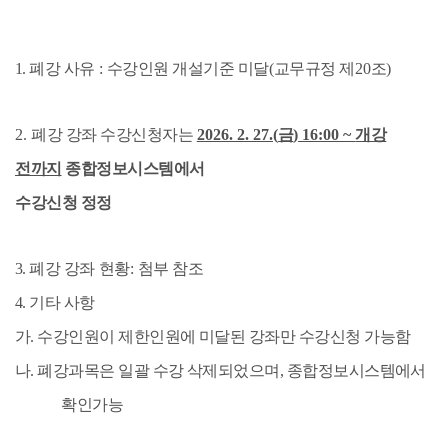
1.
폐강 사유
:
수강인원 개설기준 미달
(
교무규정 제
20
조
)
2.
폐강 강좌 수강신청자는
2026. 2. 27.(
금
) 16:00 ~
개강
전까지
종합정보시스템에서
수강신청 정정
3.
폐강 강좌 현황
:
첨부 참조
4.
기타 사항
가
.
수강인원이 제한인원에 미달된 강좌만 수강신청 가능함
나
.
폐강과목은 일괄 수강 삭제되었으며
,
종합정보시스템에서
확인가능