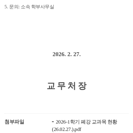
5.
문의
:
소속 학부사무실
2026. 2. 27.
교 무 처 장
첨부파일
2026-1학기 폐강 교과목 현황
(26.02.27.).pdf