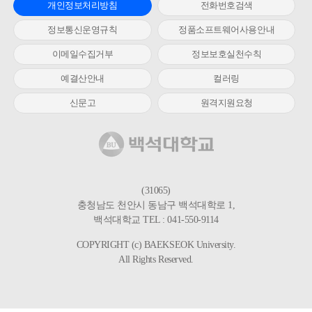
개인정보처리방침
전화번호검색
정보통신운영규칙
정품소프트웨어사용안내
이메일수집거부
정보보호실천수칙
예결산안내
컬러링
신문고
원격지원요청
(31065)
충청남도 천안시 동남구 백석대학로 1,
백석대학교 TEL : 041-550-9114
COPYRIGHT (c) BAEKSEOK University.
All Rights Reserved.