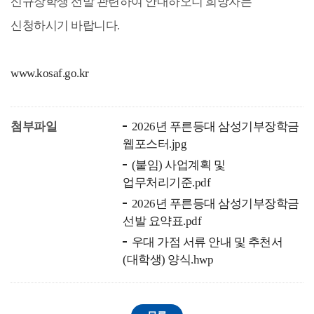
신규장학생 선발 관련하여 안내하오니 희망자는
신청하시기 바랍니다.
www.kosaf.go.kr
첨부파일
2026년 푸른등대 삼성기부장학금
웹포스터.jpg
(붙임) 사업계획 및
업무처리기준.pdf
2026년 푸른등대 삼성기부장학금
선발 요약표.pdf
우대 가점 서류 안내 및 추천서
(대학생) 양식.hwp