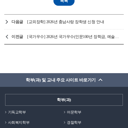
다음글
[교외장학] 2026년 충남사랑 장학생 신청 안내
이전글
[국가우수] 2026년 국가우수(인문100년 장학금, 예술체육비전) 신규장학생 사전신청 안내
학부(과) 및 교내 주요 사이트 바로가기
학부(과)
기독교학부
어문학부
사회복지학부
경찰학부