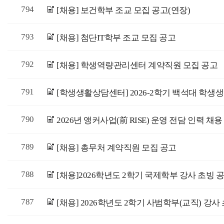
794
[채용] 보건학부 조교 모집 공고(연장)
793
[채용] 첨단IT학부 조교 모집 공고
792
[채용] 학생역량관리센터 계약직원 모집 공고
791
790
2026년 앵커사업(前 RISE) 운영 전담 인력 채용
789
[채용] 총무처 계약직원 모집 공고
788
[채용]2026학년도 2학기 국제학부 강사 초빙 
787
[채용] 2026학년도 2학기 사범학부(교직) 강사