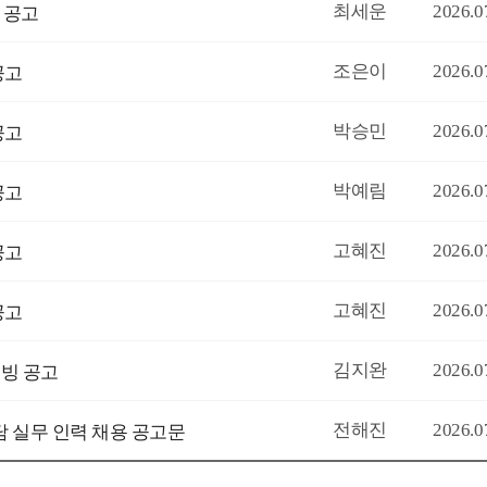
최세운
2026.0
빙 공고
조은이
2026.0
공고
박승민
2026.0
공고
박예림
2026.0
공고
고혜진
2026.0
공고
고혜진
2026.0
공고
김지완
2026.0
초빙 공고
전해진
2026.0
담 실무 인력 채용 공고문