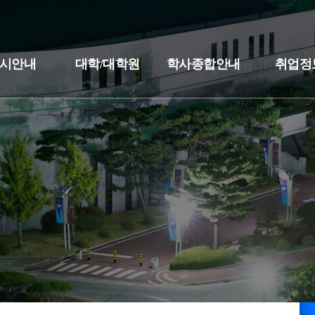
시안내
대학/대학원
학사종합안내
취업정