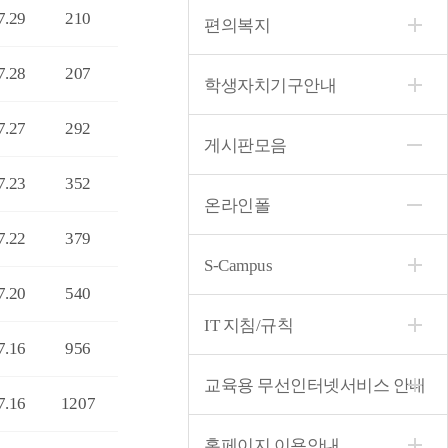
7.29
210
편의복지
7.28
207
학생자치기구안내
7.27
292
게시판모음
7.23
352
온라인폴
7.22
379
S-Campus
7.20
540
IT 지침/규칙
7.16
956
교육용 무선인터넷서비스 안내
7.16
1207
홈페이지 이용안내