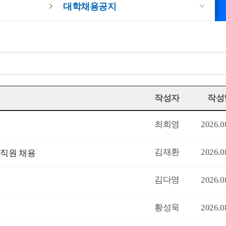
대학채용공지
작성자
작성
최희영
2026.0
김재환
2026.0
약직원 채용
김다영
2026.0
황성욱
2026.0