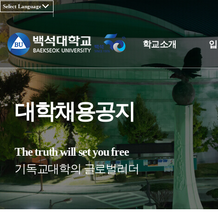
학교소개
입
대학채용공지
The truth will set you free
기독교대학의 글로벌리더