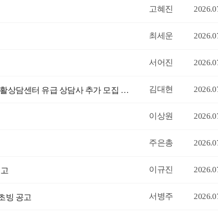
고혜진
2026.0
최세운
2026.0
서어진
2026.0
김대현
2026.0
[학생생활상담센터] 2026-2학기 백석대 학생생활상담센터 유급 상담사 추가 모집 공고
이상원
2026.0
주은총
2026.0
이규진
2026.0
공고
서병주
2026.0
 초빙 공고