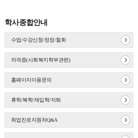
학사종합안내
수업/수강신청/정정/철회
자격증(사회복지학부관련)
홈페이지이용문의
휴학/복학/재입학/자퇴
취업진로지원처Q&A