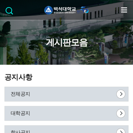
게시판모음
공지사항
전체공지
대학공지
학사공지