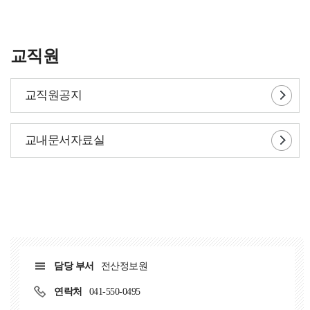
교직원
교직원공지
교내문서자료실
담당 부서
전산정보원
연락처
041-550-0495