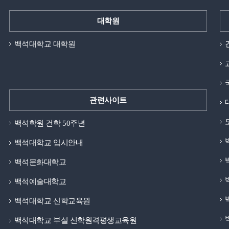
대학원
백석대학교 대학원
관련사이트
백석학원 건학 50주년
백석대학교 입시안내
백석문화대학교
백석예술대학교
백석대학교 신학교육원
백석대학교 부설 신학원격평생교육원