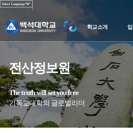
학교소개
입
전산정보원
The truth will set you free
기독교대학의 글로벌리더