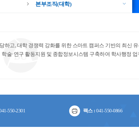
본부조직(대학)
하고, 대학 경쟁력 강화를 위한 스마트 캠퍼스 기반의 최신 
 학술·연구 활동지원 및 종합정보시스템 구축하여 학사행정 업무
041-550-2301
팩스 :
041-550-0866