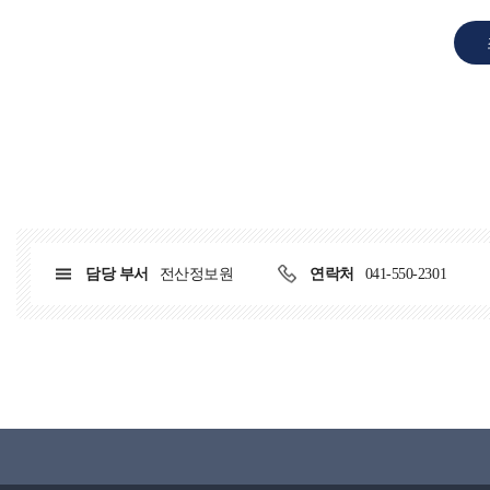
담당 부서
전산정보원
연락처
041-550-2301