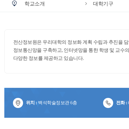
학교소개
대학기구
전산정보원은 우리대학의 정보화 계획 수립과 추진을 담당
정보통신망을 구축하고, 인터넷망을 통한 학생 및 교수의
다양한 정보를 제공하고 있습니다.
위치 :
백석학술정보관 6층
전화 :