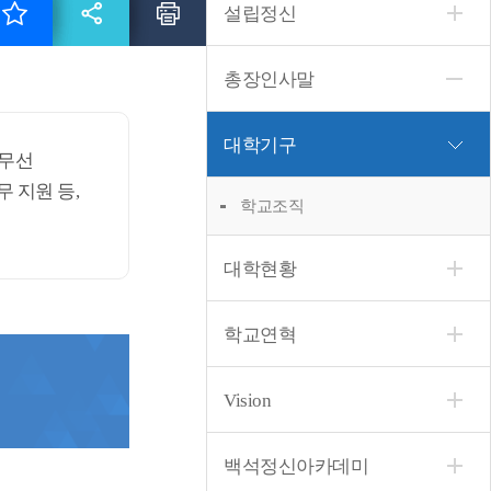
설립정신
총장인사말
대학기구
유무선
 지원 등,
학교조직
대학현황
학교연혁
Vision
백석정신아카데미