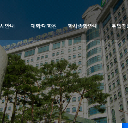
시안내
대학/대학원
학사종합안내
취업정