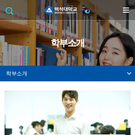
학부소개
학부소개