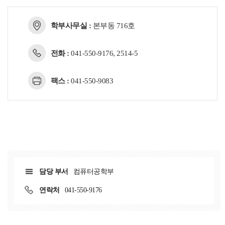
학부사무실 :
본부동 716호
전화 :
041-550-9176, 2514-5
팩스 :
041-550-9083
담당 부서
컴퓨터공학부
연락처
041-550-9176