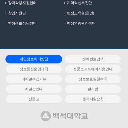
장애학생지원센터
지역혁신추진단
창업지원단
평생교육원(천안)
학생생활상담센터
학생역량관리센터
개인정보처리방침
전화번호검색
정보통신운영규칙
정품소프트웨어사용안내
이메일수집거부
정보보호실천수칙
예결산안내
컬러링
신문고
원격지원요청