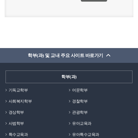
학부(과) 및 교내 주요 사이트 바로가기
학부(과)
기독교학부
어문학부
사회복지학부
경찰학부
경상학부
관광학부
사범학부
유아교육과
특수교육과
유아특수교육과