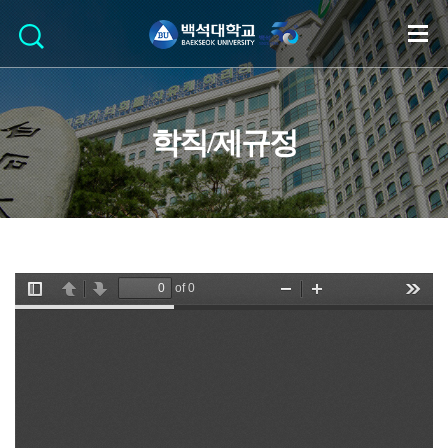
학칙/제규정