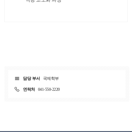
담당 부서
국제학부
연락처
041-550-2220