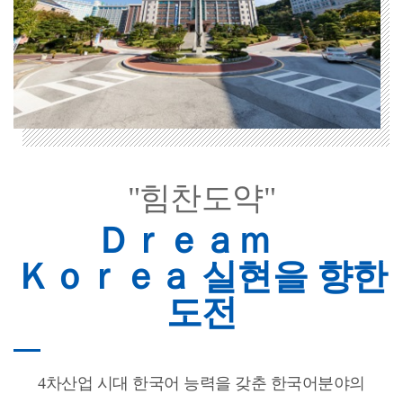
"힘찬도약"
Ｄｒｅａｍ
Ｋｏｒｅａ 실현을 향한
도전
4차산업 시대 한국어 능력을 갖춘 한국어분야의