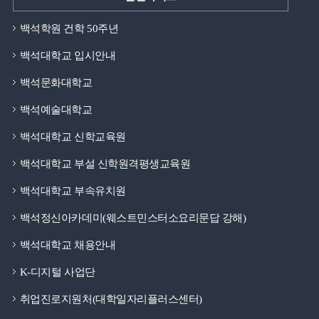
백석학원 건학 50주년
백석대학교 입시안내
백석문화대학교
백석예술대학교
백석대학교 신학교육원
백석대학교 부설 신학원격평생교육원
백석대학교 부속유치원
백석정신아카데미(웨스트민스터소요리문답 강해)
백석대학교 채용안내
K-디지털 사업단
취업진로지원처(대학일자리플러스센터)