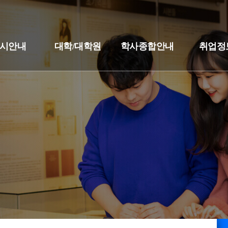
시안내
대학/대학원
학사종합안내
취업정