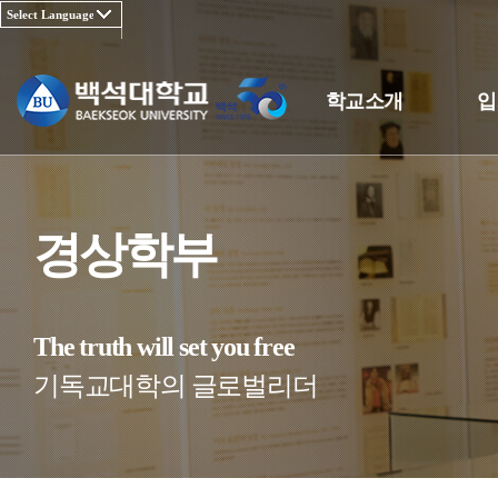
학교소개
입
경상학부
The truth will set you free
기독교대학의 글로벌리더