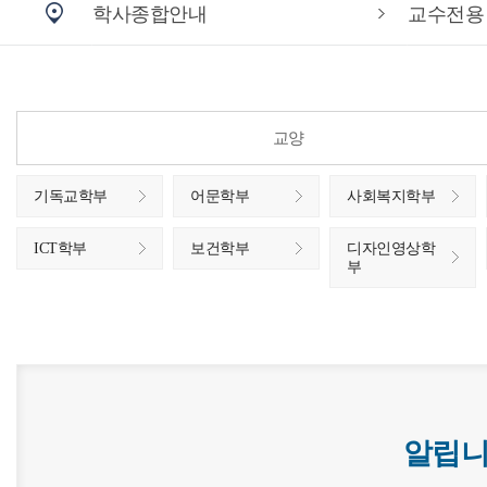
학사종합안내
교수전용
교양
기독교학부
어문학부
사회복지학부
ICT학부
보건학부
디자인영상학
부
알립니