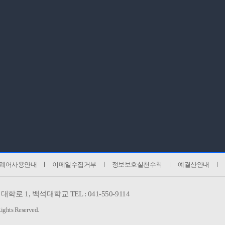
웨어사용안내
이메일수집거부
정보보호실천수칙
예결산안내
대학로 1,
백석대학교 TEL : 041-550-9114
Rights Reserved.