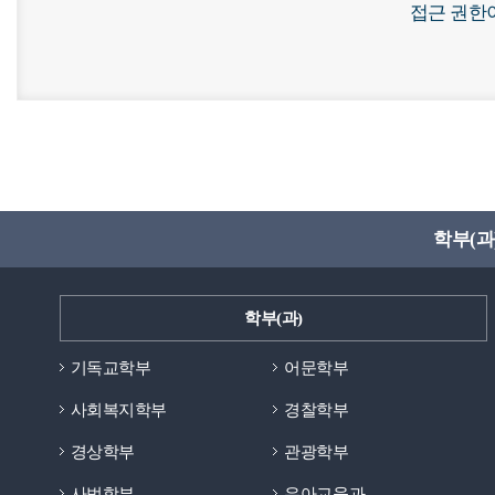
접근 권한
학부(과
학부(과)
기독교학부
어문학부
사회복지학부
경찰학부
경상학부
관광학부
사범학부
유아교육과