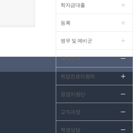
학자금대출
등록
병무 및 예비군
국제교류
취업진로지원처
창업지원단
교직과정
학생상담