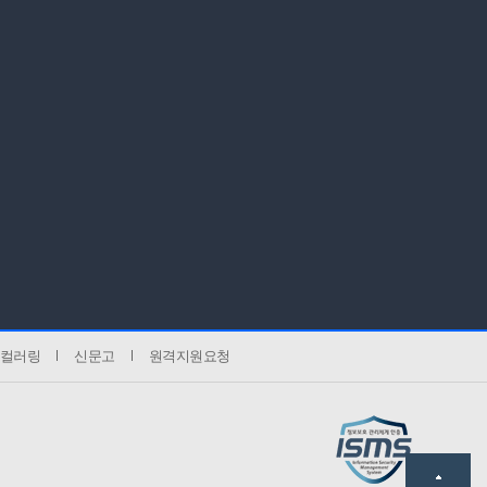
컬러링
신문고
원격지원요청