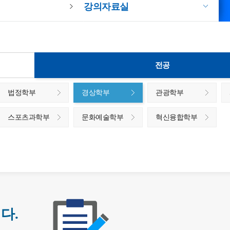
강의자료실
전공
법정학부
경상학부
관광학부
스포츠과학부
문화예술학부
혁신융합학부
다.